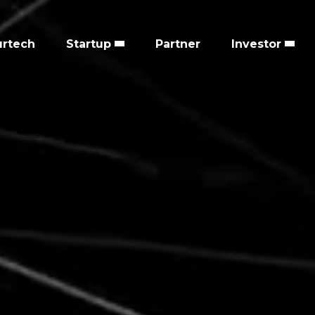
urtech
Startup
Partner
Investor