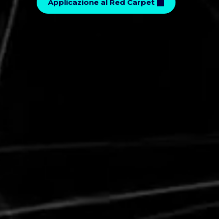
Applicazione al Red Carpet