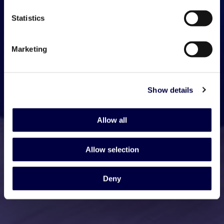
Statistics
Marketing
Show details
Allow all
Allow selection
Deny