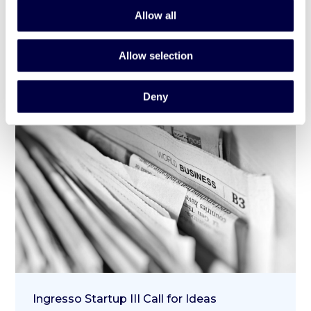
Lancio E-Market Vittoria Assicurazioni
Allow all
30 Novembre 2022
Allow selection
Deny
Ingresso Startup III Call for Ideas