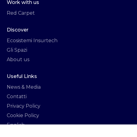
Work with us
Red Carpet
Discover
Ecosistemi Insurtech
Gli Spazi
About us
Useful Links
News & Media
Contatti
Privacy Policy
Cookie Policy
English