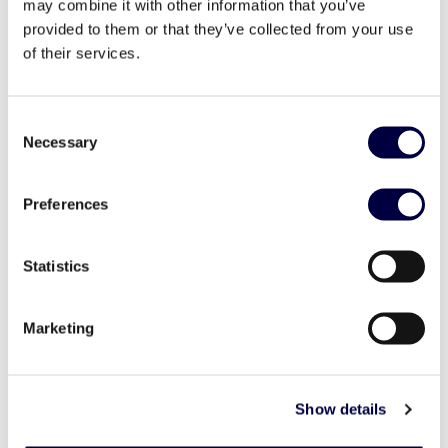
may combine it with other information that you’ve
intervista Gian Franco Baldinotti,
provided to them or that they’ve collected from your use
Presidente di Vittoria hub
of their services.
26 Aprile 2023
Consent
Necessary
Selection
Preferences
Statistics
Marketing
Show details