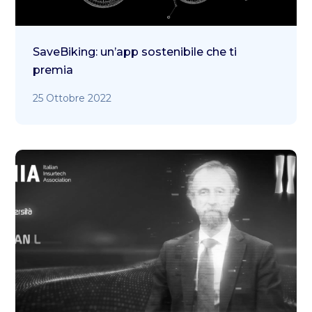
SaveBiking: un’app sostenibile che ti
premia
25 Ottobre 2022