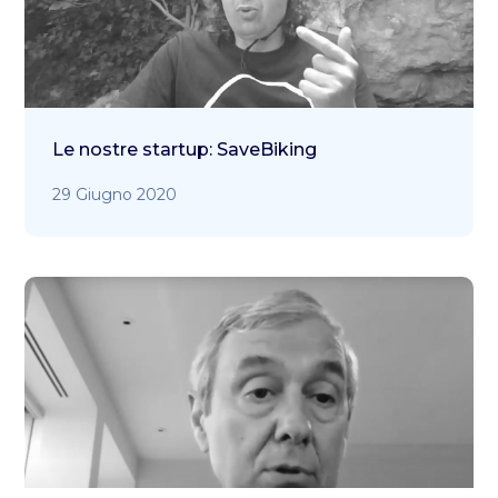
Le nostre startup: SaveBiking
29 Giugno 2020