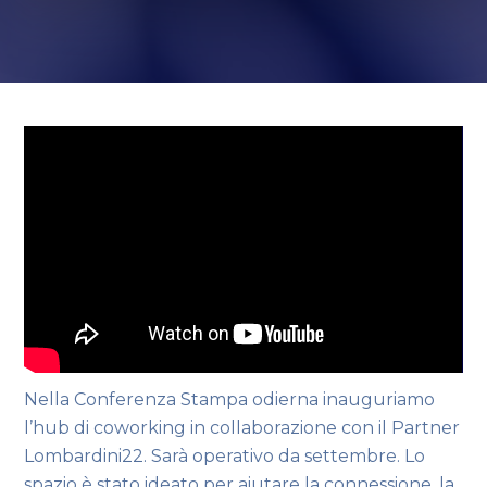
Nella Conferenza Stampa odierna inauguriamo
l’hub di coworking in collaborazione con il Partner
Lombardini22. Sarà operativo da settembre. Lo
spazio è stato ideato per aiutare la connessione, la