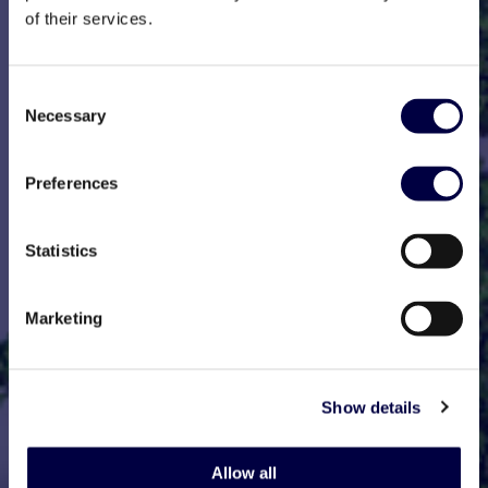
of their services.
Consent
Necessary
Selection
Preferences
Statistics
Marketing
Show details
Allow all