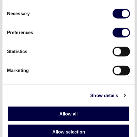
Consent
Necessary
Selection
5° Compleanno Vittoria hub
18 December 2024
Preferences
Statistics
Marketing
Show details
Allow all
Allow selection