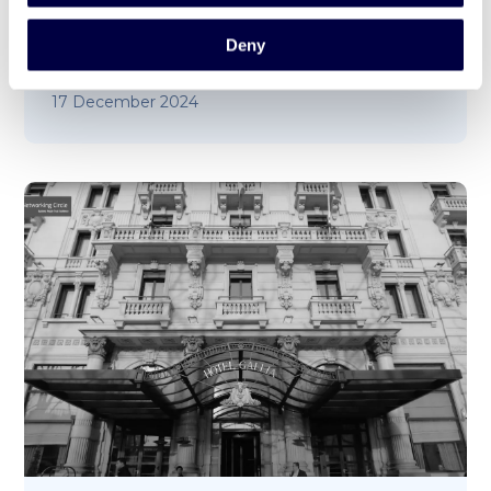
5° Compleanno Vittoria hub – 26 Novembre
Deny
2024
17 December 2024