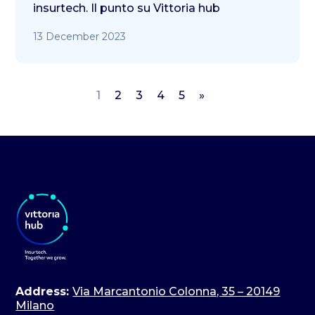
insurtech. Il punto su Vittoria hub
13 December 2023
1
2
3
4
5
»
Address:
Via Marcantonio Colonna, 35 – 20149
Milano