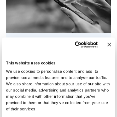
HIFIVE – Smartphone ricondizionati e
Insurtech: tra polizze parametriche e
privacy
This website uses cookies
13 December 2023
We use cookies to personalise content and ads, to
provide social media features and to analyse our traffic.
We also share information about your use of our site with
our social media, advertising and analytics partners who
may combine it with other information that you’ve
provided to them or that they’ve collected from your use
of their services.