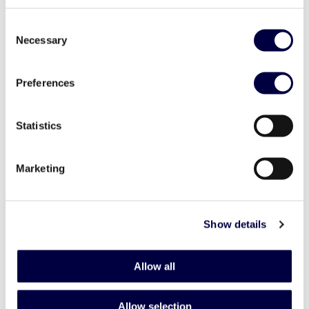
Consent
Necessary
Selection
Preferences
Statistics
HIFIVE: “Riparare il futuro”
8 November 2023
Marketing
Show details
Allow all
Allow selection